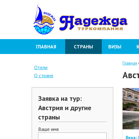
ГЛАВНАЯ
СТРАНЫ
ВИЗЫ
Главная
Отели
Авс
О стране
Заявка на тур:
Австрия и другие
страны
Ваше имя
Вена-