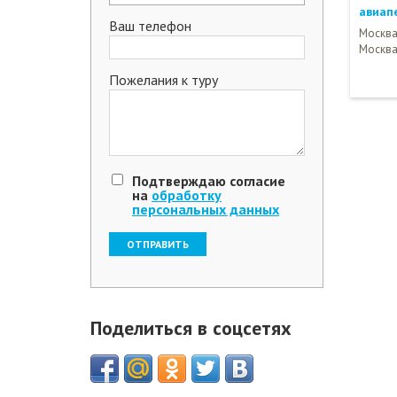
авиап
Ваш телефон
Москва 
Москв
Пожелания к туру
Подтверждаю согласие
на
обработку
персональных данных
Поделиться в соцсетях