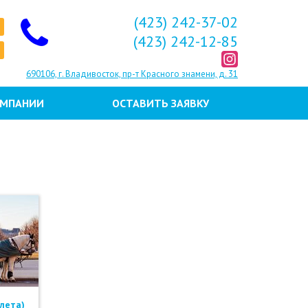
(423) 242-37-02
(423) 242-12-85
690106, г. Владивосток, пр-т Красного знамени, д. 31
ОМПАНИИ
ОСТАВИТЬ ЗАЯВКУ
лета)