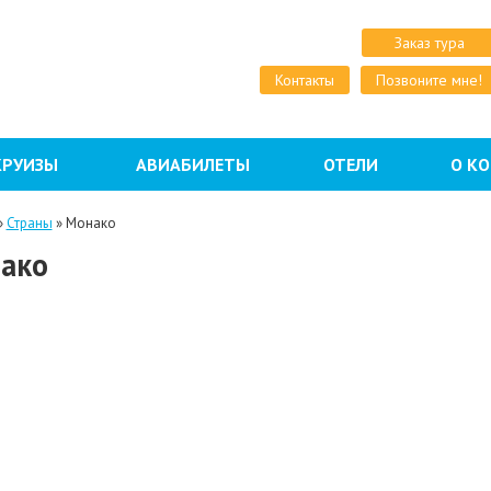
Заказ тура
Контакты
Позвоните мне!
КРУИЗЫ
АВИАБИЛЕТЫ
ОТЕЛИ
О К
»
Страны
»
Монако
ако