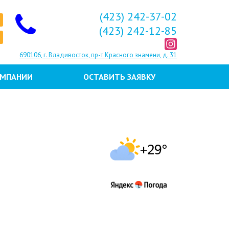
(423) 242-37-02
(423) 242-12-85
690106, г. Владивосток, пр-т Красного знамени, д. 31
ОМПАНИИ
ОСТАВИТЬ ЗАЯВКУ