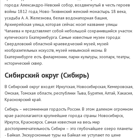
города: Александро-Невский собор, воздвигнутый в честь героев
войны 1812 года, Ново-Тихвинский женский монастырь 18 века,
усадьба А. А. Железнова, белая водонапорная башня,
Архиерейская улица, которая сейчас носит название улицы
Чапаева и представляет собой небольшой сохранившийся участок
купеческого Екатеринбурга. Самые известные музеи города:
Свердловский областной краеведческий музей, музей
изобразительных искусств, музей невьянской иконы. В
Екатеринбурге есть филармонии, парки культуры, зоопарк, театры,
исторический сквер.
Сибирский округ (Сибирь)
В Сибирский округ входят: Иркутская, Новосибирская, Кемеровская,
Омская, Томская области, республики Тыва, Бурятия, Алтай, Хакасия,
Красноярский край.
Сибирь – несомненная гордость России. В этом далеком огромном
крае располагаются крупнейшие города страны: Новосибирск,
Иркутск, Красноярск. Самая известная на весь мир
достопримечательность Сибири – это глубочайшее озеро планеты
- Байкал. Экскурсионные туры на Байкал не уступают по цене