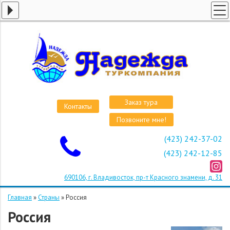
ГЛАВНАЯ
СТРАНЫ
ВИЗЫ
КРУИЗЫ
АВИАБИЛЕТЫ
Заказ тура
Контакты
ОТЕЛИ
Позвоните мне!
О КОМПАНИИ
(423) 242-37-02
ОСТАВИТЬ ЗАЯВКУ
(423) 242-12-85
690106, г. Владивосток, пр-т Красного знамени, д. 31
Главная
»
Страны
»
Россия
Россия