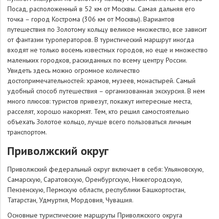
Посад, расположенный в 52 км от Москвы. Самая дальняя его
точка – город Кострома (306 км от Москвы). Вариантов
путешествия по Золотому кольцу великое множество, все зависит
от фантазии туроператоров. В туристический маршрут иногда
входят не только восемь известных городов, но еще и множество
маленьких городков, раскиданных по всему центру России.
Увидеть здесь можно огромное количество
достопримечательностей: храмов, музеев, монастырей. Самый
удобный способ путешествия – организованная экскурсия. В нем
много плюсов: туристов привезут, покажут интересные места,
расселят, хорошо накормят. Тем, кто решил самостоятельно
объехать Золотое кольцо, лучше всего пользоваться личным
транспортом.
Приволжский округ
Приволжский федеральный округ включает в себя: Ульяновскую,
Самарскую, Саратовскую, Оренбургскую, Нижегородскую,
Пензенскую, Пермскую области, республики Башкортостан,
Татарстан, Удмуртия, Мордовия, Чувашия.
Основные туристические маршруты Приволжского округа