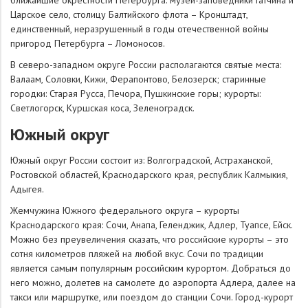
Царское село, столицу Балтийского флота – Кронштадт,
единственный, неразрушенный в годы отечественной войны
пригород Петербурга – Ломоносов.
В северо-западном округе России располагаются святые места:
Валаам, Соловки, Кижи, Ферапонтово, Белозерск; старинные
городки: Старая Русса, Печора, Пушкинские горы; курорты:
Светлогорск, Куршская коса, Зеленоградск.
Южный округ
Южный округ России состоит из: Волгоградской, Астраханской,
Ростовской областей, Краснодарского края, республик Калмыкия,
Адыгея.
Жемчужина Южного федерального округа – курорты
Краснодарского края: Сочи, Анапа, Геленджик, Адлер, Туапсе, Ейск.
Можно без преувеличения сказать, что российские курорты – это
сотня километров пляжей на любой вкус. Сочи по традиции
является самым популярным российским курортом. Добраться до
него можно, долетев на самолете до аэропорта Адлера, далее на
такси или маршрутке, или поездом до станции Сочи. Город-курорт