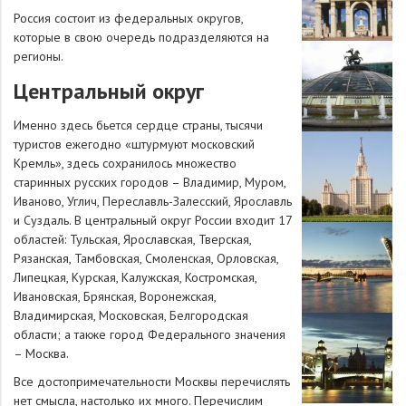
Россия состоит из федеральных округов,
которые в свою очередь подразделяются на
регионы.
Центральный округ
Именно здесь бьется сердце страны, тысячи
туристов ежегодно «штурмуют московский
Кремль», здесь сохранилось множество
старинных русских городов – Владимир, Муром,
Иваново, Углич, Переславль-Залесский, Ярославль
и Суздаль. В центральный округ России входит 17
областей: Тульская, Ярославская, Тверская,
Рязанская, Тамбовская, Смоленская, Орловская,
Липецкая, Курская, Калужская, Костромская,
Ивановская, Брянская, Воронежская,
Владимирская, Московская, Белгородская
области; а также город Федерального значения
– Москва.
Все достопримечательности Москвы перечислять
нет смысла, настолько их много. Перечислим