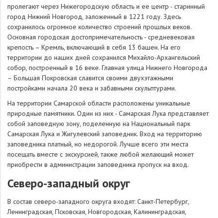
пролегают через Нижегородскую область и ее центр - старинный
город Нижний Новгород, заложенный в 1221 году. Здесь
сохранилось огромное количество строений прошлых веков.
Основная городская достопримечательность - средневековая
крепость – Кремль, включающий в себя 13 башен. На его
территории до наших дней сохранился Михайло-Архангельский
собор, построенный в 16 веке. Главная улица Нижнего Новгорода
– Большая Покровская славится своими двухэтажными
постройками начала 20 века и забавными скульптурами.
На территории Самарской области расположены уникальные
природные памятники. Один из них - Самарская Лука представляет
собой заповедную зону, поделенную на Национальный парк
Самарская Лука и Жигулевский заповедник. Вход на территорию
заповедника платный, но недорогой. Лучше всего эти места
посещать вместе с экскурсией, также любой желающий может
приобрести в администрации заповедника пропуск на вход.
Северо-западный округ
В состав северо-западного округа входят: Санкт-Петербург,
Ленинградская, Псковская, Новгородская, Калининградская,