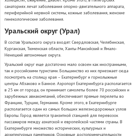
санаториях лечат заболевания опорно-двигательного аппарата,
периферийной нервной системы, кожные заболевания, женские
гинекологические заболевания.
Уральский округ (Урал)
В состав Уральского округа входят: Свердловская, Челябинская,
Курганская, Тюменская области, Ханты-Мансийский и Ямало-
Ненецкий автономные округа.
Уральский округ еще достаточно мало освоен как иностранными,
так и российскими туристами. Большинство из них приезжает сюда
посмотреть на столицу края – Екатеринбург и горнолыжные
центры Абзаково и Банное. Аэропорт Екатеринбурга располагается
в 25 км от города, он принимает самолеты более 70 российских и
зарубежных авиакомпаний, обеспечивает прямые перелеты во
Францию, Турцию, Германию. Кроме этого, в Екатеринбурге
располагается один из самых больших железнодорожных узлов
Европы. Город является транзитной станцией для перевозок
пассажиров между азиатской и европейской частями страны. В
Екатеринбурге множество исторических, культурных и
архитектурных памятников. Основные достопримечательности