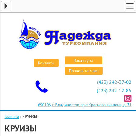
ГЛАВНАЯ
СТРАНЫ
ВИЗЫ
КРУИЗЫ
АВИАБИЛЕТЫ
Заказ тура
Контакты
ОТЕЛИ
Позвоните мне!
О КОМПАНИИ
(423) 242-37-02
ОСТАВИТЬ ЗАЯВКУ
(423) 242-12-85
690106, г. Владивосток, пр-т Красного знамени, д. 31
Главная
»
КРУИЗЫ
КРУИЗЫ