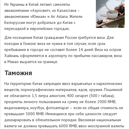
Из Украины в Китай летают самолеты
авиакомпании «Аэросвит», из Казахстана –
авиакомпании «Южная» и Air Astana. Жители
Белоруссии могут добраться до Китая с
пересадкой в европейских городах.
Для посещения Китая гражданам России требуется виза. Для
поездки в Гонконг виза не нужна в том случае, если срок
пребывания в городе не составит более 14 дней. Виза на остров
Хайнань оформляется в аэропорту по прибытии пассажиров, виза
в Макао выдается на границе.
Таможня
На территорию Китая запрещен ввоз взрывчатых и наркотических
веществ, порнографических материалов, ядов, оружия. Пошлиной
не облагаются: 1,5 литра алкоголя, 400 сигарет (500 г табака),
предметы личного пользования на сумму не более 2000 RMB,
видеокамера, ноутбук, фотоаппарат – если их общая стоимость не
превышает 5000 RMB. Имеющиеся при себе ценности следует
декларировать в обязательном порядке. Ввозимая национальная
валюта не должна превышать 6000 RMB, ввоз иностранной валюты