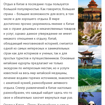
Отдых в Китае в последние годы пользуется
большой популярностью. Как говорится, большая
страна – большие возможности для всего, в том
числе и для хорошего отдыха. В мире
достаточно прочно укоренилось мнение о Китае
как о стране дешевых и некачественных товаров
и услуг, однако данное утверждение не имеет
никакого отношения к отдыху. Китай,
обладающий многовековой историей, считается
одной из самых интересных и занимательных
стран как для историков и ученых, так и для
простых туристов и путешественников. Основные
китайские курорты предлагают не только
экскурсии по интересным местам, но и услуги
известной на весь мир китайской медицины,
лечение водами горячих источников, знакомство
с азиатской кухней, разнообразие активного
отдыха. Спектр развлечений в Китае настолько
разнообразен, что каждый найдет здесь что-то
свое и обязательно захочет вернуться еще раз.
Столица Китая – Пекин. Крупнейшие и самые