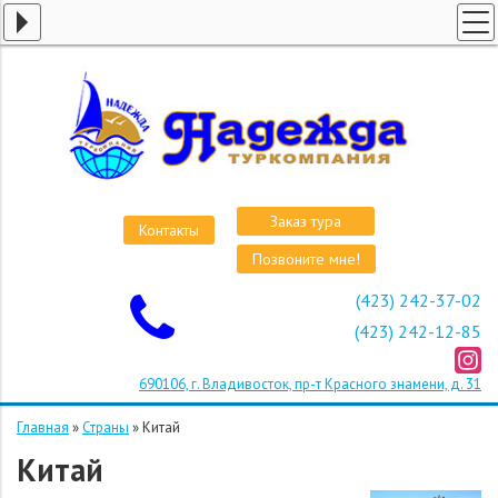
ГЛАВНАЯ
СТРАНЫ
ВИЗЫ
КРУИЗЫ
АВИАБИЛЕТЫ
Заказ тура
Контакты
ОТЕЛИ
Позвоните мне!
О КОМПАНИИ
(423) 242-37-02
ОСТАВИТЬ ЗАЯВКУ
(423) 242-12-85
690106, г. Владивосток, пр-т Красного знамени, д. 31
Главная
»
Страны
»
Китай
Китай