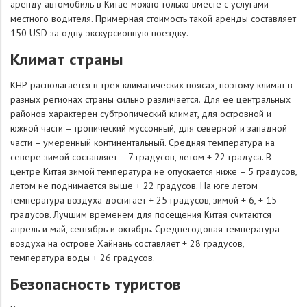
аренду автомобиль в Китае можно только вместе с услугами
местного водителя. Примерная стоимость такой аренды составляет
150 USD за одну экскурсионную поездку.
Климат страны
КНР располагается в трех климатических поясах, поэтому климат в
разных регионах страны сильно различается. Для ее центральных
районов характерен субтропический климат, для островной и
южной части – тропический муссонный, для северной и западной
части – умеренный континентальный. Средняя температура на
севере зимой составляет – 7 градусов, летом + 22 градуса. В
центре Китая зимой температура не опускается ниже – 5 градусов,
летом не поднимается выше + 22 градусов. На юге летом
температура воздуха достигает + 25 градусов, зимой + 6, + 15
градусов. Лучшим временем для посещения Китая считаются
апрель и май, сентябрь и октябрь. Среднегодовая температура
воздуха на острове Хайнань составляет + 28 градусов,
температура воды + 26 градусов.
Безопасность туристов