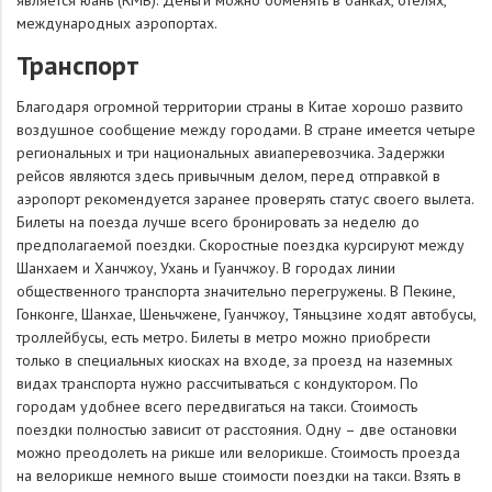
международных аэропортах.
Транспорт
Благодаря огромной территории страны в Китае хорошо развито
воздушное сообщение между городами. В стране имеется четыре
региональных и три национальных авиаперевозчика. Задержки
рейсов являются здесь привычным делом, перед отправкой в
аэропорт рекомендуется заранее проверять статус своего вылета.
Билеты на поезда лучше всего бронировать за неделю до
предполагаемой поездки. Скоростные поездка курсируют между
Шанхаем и Ханчжоу, Ухань и Гуанчжоу. В городах линии
общественного транспорта значительно перегружены. В Пекине,
Гонконге, Шанхае, Шеньчжене, Гуанчжоу, Тяньцзине ходят автобусы,
троллейбусы, есть метро. Билеты в метро можно приобрести
только в специальных киосках на входе, за проезд на наземных
видах транспорта нужно рассчитываться с кондуктором. По
городам удобнее всего передвигаться на такси. Стоимость
поездки полностью зависит от расстояния. Одну – две остановки
можно преодолеть на рикше или велорикше. Стоимость проезда
на велорикше немного выше стоимости поездки на такси. Взять в