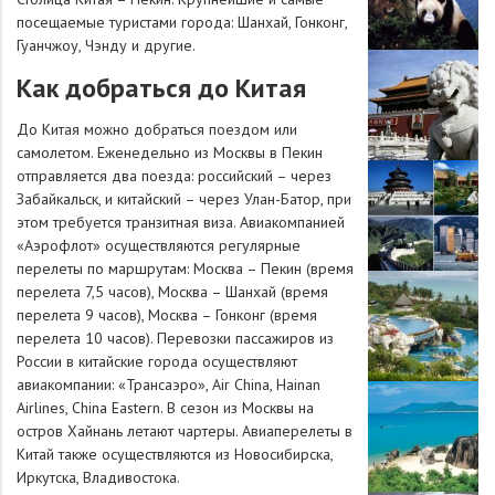
посещаемые туристами города: Шанхай, Гонконг,
Гуанчжоу, Чэнду и другие.
Как добраться до Китая
До Китая можно добраться поездом или
самолетом. Еженедельно из Москвы в Пекин
отправляется два поезда: российский – через
Забайкальск, и китайский – через Улан-Батор, при
этом требуется транзитная виза. Авиакомпанией
«Аэрофлот» осуществляются регулярные
перелеты по маршрутам: Москва – Пекин (время
перелета 7,5 часов), Москва – Шанхай (время
перелета 9 часов), Москва – Гонконг (время
перелета 10 часов). Перевозки пассажиров из
России в китайские города осуществляют
авиакомпании: «Трансаэро», Air China, Hainan
Airlines, China Eastern. В сезон из Москвы на
остров Хайнань летают чартеры. Авиаперелеты в
Китай также осуществляются из Новосибирска,
Иркутска, Владивостока.