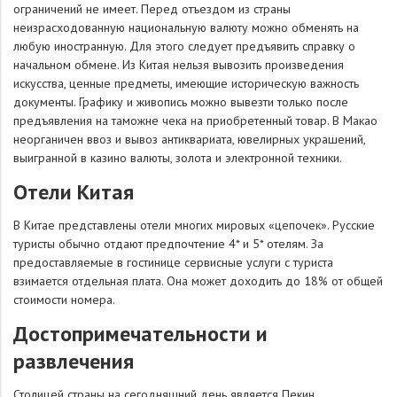
ограничений не имеет. Перед отъездом из страны
неизрасходованную национальную валюту можно обменять на
любую иностранную. Для этого следует предъявить справку о
начальном обмене. Из Китая нельзя вывозить произведения
искусства, ценные предметы, имеющие историческую важность
документы. Графику и живопись можно вывезти только после
предъявления на таможне чека на приобретенный товар. В Макао
неорганичен ввоз и вывоз антиквариата, ювелирных украшений,
выигранной в казино валюты, золота и электронной техники.
Отели Китая
В Китае представлены отели многих мировых «цепочек». Русские
туристы обычно отдают предпочтение 4* и 5* отелям. За
предоставляемые в гостинице сервисные услуги с туриста
взимается отдельная плата. Она может доходить до 18% от общей
стоимости номера.
Достопримечательности и
развлечения
Столицей страны на сегодняшний день является Пекин,