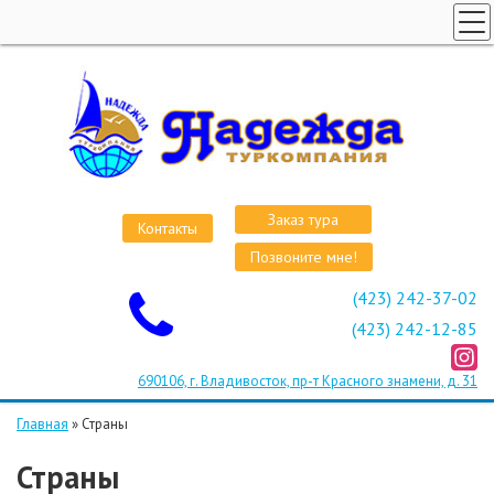
ГЛАВНАЯ
СТРАНЫ
ВИЗЫ
КРУИЗЫ
АВИАБИЛЕТЫ
Заказ тура
Контакты
ОТЕЛИ
Позвоните мне!
О КОМПАНИИ
(423) 242-37-02
ОСТАВИТЬ ЗАЯВКУ
(423) 242-12-85
690106, г. Владивосток, пр-т Красного знамени, д. 31
Главная
»
Страны
Страны