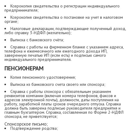
Ксерокопия свидетельства о регистрации индивидуального
предпринимателя;
Ксерокопия свидетельства о постановке на учет в налоговом
органе;
Налоговые декларации, подтверждающие полученный доход,
либо справку 3-НДФЛ (желательно);
Выписка с банковского счёта;
Справка с работы на фирменном бланке с указанием адреса,
телефона и ежемесячного или ежегодного дохода ИП,
заверенную печатью ИП (если есть) и подписью самого
индивидуального предпринимателя.
ПЕНСИОНЕРАМ
Копия пенсионного удостоверения;
Выписка из банковского счета своего или спонсора;
Справка с работы спонсора с обязательным указанием
реквизитов компании (включая номера телефонов, факсов и
адресов электронной почты), должности, даты поступления на
работу, заработной платы сроков очередного отпуска. Справка
должна быть заверена подписью руководителя предприятия и
главным бухгалтером. Справка, составленная по Форме 2-НДФЛ
спонсора, не приветствуется;
Спонсорское письмо;
Подтверждение родства;