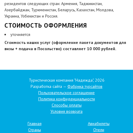
резидентов следующих стран: Армения, Таджикистан,
Азербайджан, Туркменистан, Беларусь, Казахстан, Молдова,
Украина, Узбекистан и Россия.
СТОИМОСТЬ ОФОРМЛЕНИЯ
уточняется
Стоимость наших услуг (оформление пакета документов для
визы + подача в Посольство) составляет 10 000 рублей.
Туристическая компания "Надежда", 2026
Разработка сайта —
Фабрика турсайтов
Пользовательское соглашение
Политика конфиденциальности
Способы оплаты
Условия возврата
Главная
Авиабилеты
Страны
Отели