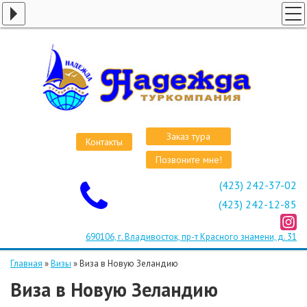
ГЛАВНАЯ
СТРАНЫ
ВИЗЫ
КРУИЗЫ
АВИАБИЛЕТЫ
Заказ тура
Контакты
ОТЕЛИ
Позвоните мне!
О КОМПАНИИ
(423) 242-37-02
ОСТАВИТЬ ЗАЯВКУ
(423) 242-12-85
690106, г. Владивосток, пр-т Красного знамени, д. 31
Главная
»
Визы
»
Виза в Новую Зеландию
Виза в Новую Зеландию