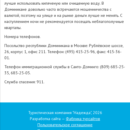
лучше использовать кипяченую или очищенную воду. В
Доминикане довольно часто встречаются мошенничества с
валютой, поэтому на улице и на рынке деньги лучше не менять. С
наступлением ночи не рекомендуется посещать неблагополучные
кварталы.
Номера телефонов.
Посольство республики Доминикана в Москве: Рублёвское шоссе,
26, корпус 1, офис 211. Телефон: (495) 415-25-96, факс: 415-36-
01.
Телефон иммиграционной службы в Санто-Доминго: (809) 685-25-
35, 685-25-05.
Служба спасения: 911.
Туристическая компания "Надежда", 2026
Разработка сайта —
Фабрика турсайтов
Пользовательское соглашение