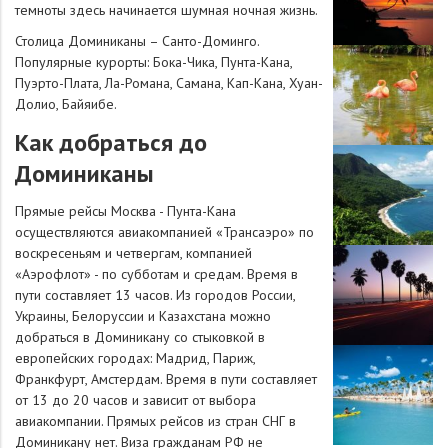
темноты здесь начинается шумная ночная жизнь.
Столица Доминиканы – Санто-Доминго.
Популярные курорты: Бока-Чика, Пунта-Кана,
Пуэрто-Плата, Ла-Романа, Самана, Кап-Кана, Хуан-
Долио, Байяибе.
Как добраться до
Доминиканы
Прямые рейсы Москва - Пунта-Кана
осуществляются авиакомпанией «Трансаэро» по
воскресеньям и четвергам, компанией
«Аэрофлот» - по субботам и средам. Время в
пути составляет 13 часов. Из городов России,
Украины, Белоруссии и Казахстана можно
добраться в Доминикану со стыковкой в
европейских городах: Мадрид, Париж,
Франкфурт, Амстердам. Время в пути составляет
от 13 до 20 часов и зависит от выбора
авиакомпании. Прямых рейсов из стран СНГ в
Доминикану нет. Виза гражданам РФ не