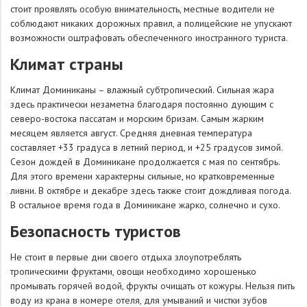
стоит проявлять особую внимательность, местные водители не
соблюдают никаких дорожных правил, а полицейские не упускают
возможности оштрафовать обеспеченного иностранного туриста.
Климат страны
Климат Доминиканы – влажный субтропический. Сильная жара
здесь практически незаметна благодаря постоянно дующим с
северо-востока пассатам и морским бризам. Самым жарким
месяцем является август. Средняя дневная температура
составляет +33 градуса в летний период, и +25 градусов зимой.
Сезон дождей в Доминикане продолжается с мая по сентябрь.
Для этого времени характерны сильные, но кратковременные
ливни. В октябре и декабре здесь также стоит дождливая погода.
В остальное время года в Доминикане жарко, солнечно и сухо.
Безопасность туристов
Не стоит в первые дни своего отдыха злоупотреблять
тропическими фруктами, овощи необходимо хорошенько
промывать горячей водой, фрукты очищать от кожуры. Нельзя пить
воду из крана в номере отеля, для умываний и чистки зубов