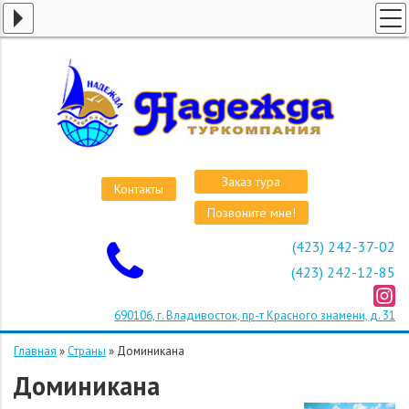
ГЛАВНАЯ
СТРАНЫ
ВИЗЫ
КРУИЗЫ
АВИАБИЛЕТЫ
Заказ тура
Контакты
ОТЕЛИ
Позвоните мне!
О КОМПАНИИ
(423) 242-37-02
ОСТАВИТЬ ЗАЯВКУ
(423) 242-12-85
690106, г. Владивосток, пр-т Красного знамени, д. 31
Главная
»
Страны
»
Доминикана
Доминикана