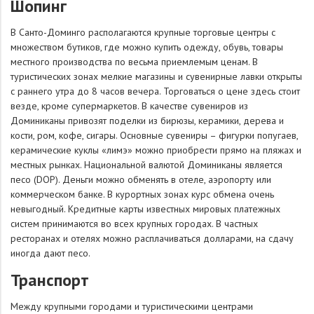
Шопинг
В Санто-Доминго располагаются крупные торговые центры с
множеством бутиков, где можно купить одежду, обувь, товары
местного производства по весьма приемлемым ценам. В
туристических зонах мелкие магазины и сувенирные лавки открыты
с раннего утра до 8 часов вечера. Торговаться о цене здесь стоит
везде, кроме супермаркетов. В качестве сувениров из
Доминиканы привозят поделки из бирюзы, керамики, дерева и
кости, ром, кофе, сигары. Основные сувениры – фигурки попугаев,
керамические куклы «лимэ» можно приобрести прямо на пляжах и
местных рынках. Национальной валютой Доминиканы является
песо (DOP). Деньги можно обменять в отеле, аэропорту или
коммерческом банке. В курортных зонах курс обмена очень
невыгодный. Кредитные карты известных мировых платежных
систем принимаются во всех крупных городах. В частных
ресторанах и отелях можно расплачиваться долларами, на сдачу
иногда дают песо.
Транспорт
Между крупными городами и туристическими центрами