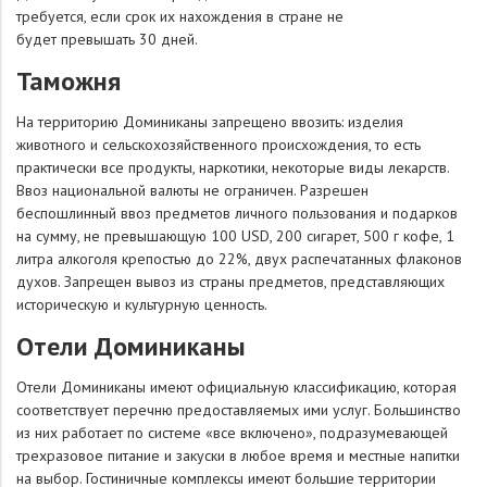
требуется, если срок их нахождения в стране не
будет превышать 30 дней.
Таможня
На территорию Доминиканы запрещено ввозить: изделия
животного и сельскохозяйственного происхождения, то есть
практически все продукты, наркотики, некоторые виды лекарств.
Ввоз национальной валюты не ограничен. Разрешен
беспошлинный ввоз предметов личного пользования и подарков
на сумму, не превышающую 100 USD, 200 сигарет, 500 г кофе, 1
литра алкоголя крепостью до 22%, двух распечатанных флаконов
духов. Запрещен вывоз из страны предметов, представляющих
историческую и культурную ценность.
Отели Доминиканы
Отели Доминиканы имеют официальную классификацию, которая
соответствует перечню предоставляемых ими услуг. Большинство
из них работает по системе «все включено», подразумевающей
трехразовое питание и закуски в любое время и местные напитки
на выбор. Гостиничные комплексы имеют большие территории