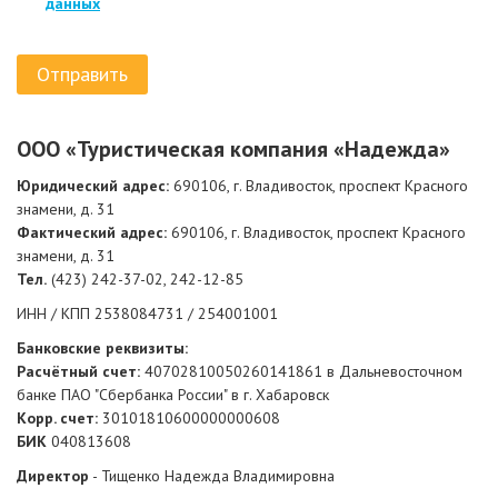
данных
OOO «Туристическая компания «Надежда»
Юридический адрес:
690106, г. Владивосток, проспект Красного
знамени, д. 31
Фактический адрес:
690106, г. Владивосток, проспект Красного
знамени, д. 31
Тел.
(423) 242-37-02, 242-12-85
ИНН / КПП 2538084731 / 254001001
Банковские реквизиты:
Расчётный счет:
40702810050260141861 в Дальневосточном
банке ПАО "Сбербанка России" в г. Хабаровск
Корр. счет:
30101810600000000608
БИК
040813608
Директор
- Тищенко Надежда Владимировна