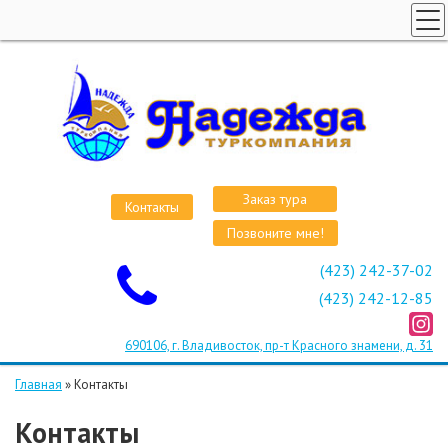
ГЛАВНАЯ
СТРАНЫ
ВИЗЫ
КРУИЗЫ
АВИАБИЛЕТЫ
Заказ тура
Контакты
ОТЕЛИ
Позвоните мне!
О КОМПАНИИ
(423) 242-37-02
ОСТАВИТЬ ЗАЯВКУ
(423) 242-12-85
690106, г. Владивосток, пр-т Красного знамени, д. 31
Главная
»
Контакты
Контакты