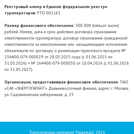
Реестровый номер в Едином федеральном реестре
туроператоров:
РТО 001161
Размер финансового обеспечения:
500 000 (пятьсот тысяч)
рублей. Номер, дата и срок действия договора страхования
ответственности туроператора: договор страхования гражданской
ответственности за неисполнение или ненадлежащее исполнение
обязательств по договору о реализации туристского продукта №
254400-079-000029 от 28.03.2025 года (с 01.06.2025 по
31.05.2026) + № 264400-079-000030 от 10.04.2026 (с 01.06.2026
по 31.05.2027).
Организация, предоставившая финансовое обеспечение:
ПАО
«САК «ЭНЕРГОГАРАНТ» Дальневосточный филиал, адрес: г. Москва,
ул. Садовническая набережная, д. 23
Туристическая компания "Надежда", 2026