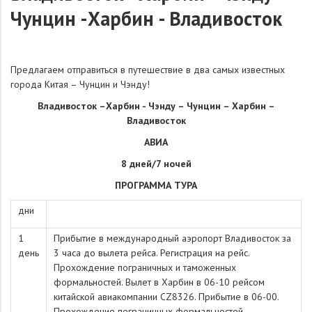
Чунцин -Харбин - Владивосток
Предлагаем отправиться в путешествие в два самых известных
города Китая – Чунцин и Чэнду!
Владивосток –Харбин - Чэнду – Чунцин – Харбин –
Владивосток
АВИА
8 дней/7 ночей
ПРОГРАММА ТУРА
дни
1
Прибытие в международный аэропорт Владивосток за
день
3 часа до вылета рейса. Регистрация на рейс.
Прохождение пограничных и таможенных
формальностей. Вылет в Харбин в 06-10 рейсом
китайской авиакомпании CZ8326. Прибытие в 06-00.
Прохождение пограничных формальностей.