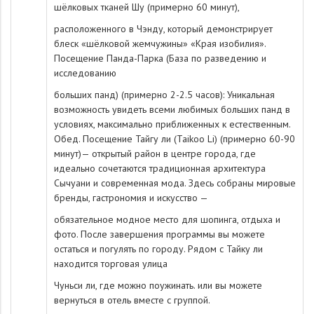
шёлковых тканей Шу (примерно 60 минут),
расположенного в Чэнду, который демонстрирует
блеск «шёлковой жемчужины» «Края изобилия».
Посещение Панда-Парка (База по разведению и
исследованию
больших панд) (примерно 2-2.5 часов): Уникальная
возможность увидеть всеми любимых больших панд в
условиях, максимально приближенных к естественным.
Обед. Посещение Тайгу ли (Taikoo Li) (примерно 60-90
минут)— открытый район в центре города, где
идеально сочетаются традиционная архитектура
Сычуани и современная мода. Здесь собраны мировые
бренды, гастрономия и искусство —
обязательное модное место для шопинга, отдыха и
фото. После завершения программы вы можете
остаться и погулять по городу. Рядом с Тайку ли
находится торговая улица
Чуньси ли, где можно поужинать. или вы можете
вернуться в отель вместе с группой.