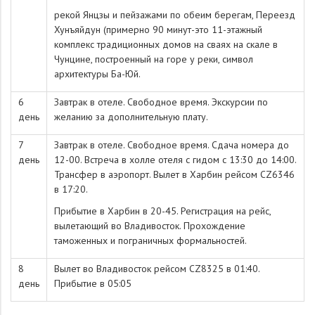
рекой Янцзы и пейзажами по обеим берегам, Переезд
Хунъяйдун (примерно 90 минут-это 11-этажный
комплекс традиционных домов на сваях на скале в
Чунцине, построенный на горе у реки, символ
архитектуры Ба-Юй.
6
Завтрак в отеле. Свободное время. Экскурсии по
день
желанию за дополнительную плату.
7
Завтрак в отеле. Свободное время. Сдача номера до
день
12-00. Встреча в холле отеля с гидом c 13:30 до 14:00.
Трансфер в аэропорт. Вылет в Харбин рейсом CZ6346
в 17:20.
Прибытие в Харбин в 20-45. Регистрация на рейс,
вылетающий во Владивосток. Прохождение
таможенных и пограничных формальностей.
8
Вылет во Владивосток рейсом CZ8325 в 01:40.
день
Прибытие в 05:05