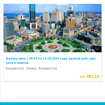
Далянь авиа с 08.04 по 14.10.2026 года, прямой рейс, два
раза в неделю.
Владивосток - Далянь - Владивосток
от 48110