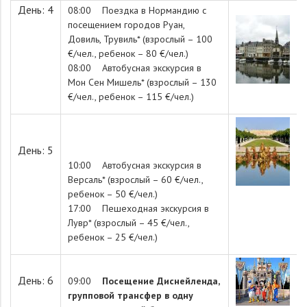
День: 4
08:00 Поездка в Нормандию с
посещением городов Руан,
Довиль, Трувиль* (взрослый – 100
€/чел., ребенок – 80 €/чел.)
08:00 Автобусная экскурсия в
Мон Сен Мишель* (взрослый – 130
€/чел., ребенок – 115 €/чел.)
День: 5
10:00 Автобусная экскурсия в
Версаль* (взрослый – 60 €/чел.,
ребенок – 50 €/чел.)
17:00 Пешеходная экскурсия в
Лувр* (взрослый – 45 €/чел.,
ребенок – 25 €/чел.)
День: 6
09:00
Посещение Диснейленда,
групповой трансфер в одну