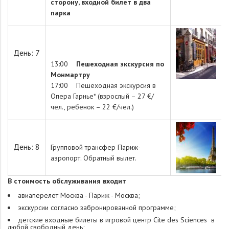
сторону, входной билет в два
парка
День: 7
13:00
Пешеходная экскурсия по
Монмартру
17:00 Пешеходная экскурсия в
Опера Гарнье* (взрослый – 27 €/
чел., ребенок – 22 €/чел.)
День: 8
Групповой трансфер Париж-
аэропорт. Обратный вылет.
В стоимость обслуживания входит
авиаперелет Москва - Париж - Москва;
экскурсии согласно забронированной программе;
детские входные билеты в игровой центр Cite des Sciences в
любой свободный день;