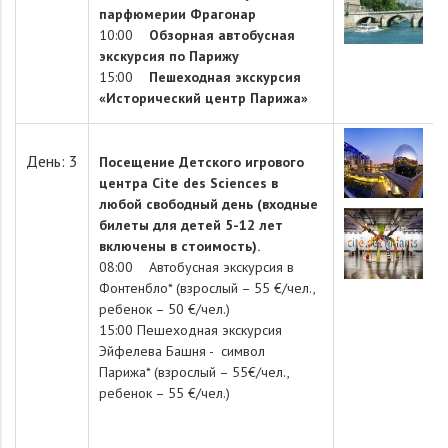
парфюмерии Фрагонар
10:00
Обзорная автобусная
экскурсия по Парижу
15:00
Пешеходная экскурсия
«Исторический центр Парижа»
День: 3
Посещение Детского игрового
центра Cite des Sciences в
любой свободный день (входные
билеты для детей 5-12 лет
включены в стоимость).
08:00 Автобусная экскурсия в
Фонтенбло* (взрослый – 55 €/чел.,
ребенок – 50 €/чел.)
15:00 Пешеходная экскурсия
Эйфелева Башня - символ
Парижа* (взрослый – 55€/чел.,
ребенок – 55 €/чел.)