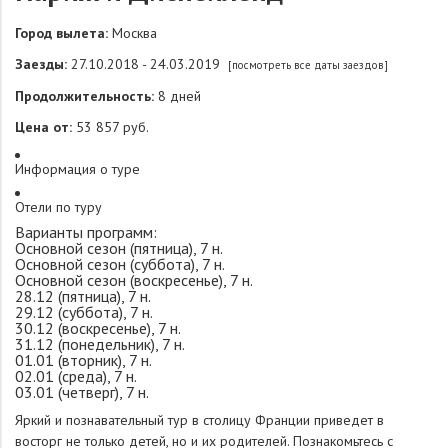
Город вылета:
Москва
Заезды:
27.10.2018 - 24.03.2019
[посмотреть все даты заездов]
Продолжительность:
8 дней
Цена от:
53 857 руб.
Информация о туре
Отели по туру
Варианты программ:
Основной сезон (пятница), 7 н.
Основной сезон (суббота), 7 н.
Основной сезон (воскресенье), 7 н.
28.12 (пятница), 7 н.
29.12 (суббота), 7 н.
30.12 (воскресенье), 7 н.
31.12 (понедельник), 7 н.
01.01 (вторник), 7 н.
02.01 (среда), 7 н.
03.01 (четверг), 7 н.
Яркий и познавательный тур в столицу Франции приведет в
восторг не только детей, но и их родителей. Познакомьтесь с