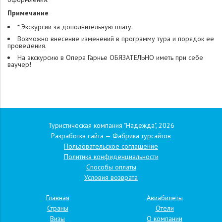
Примечание
* Экскурсии за дополнительную плату.
Возможно внесение изменений в программу тура и порядок ее
проведения.
На экскурсию в Опера Гарнье ОБЯЗАТЕЛЬНО иметь при себе
ваучер!
Туристическая компания "Надежда", 2026
Разработка сайта —
Фабрика турсайтов
Пользовательское соглашение
Политика конфиденциальности
Способы оплаты
Условия возврата
Главная
Авиабилеты
Страны
Отели
Визы
О компании