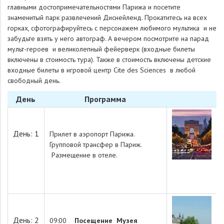
главными достопримечательностями Парижа и посетите
знаменитый парк развлечений Диснейленд. Прокатитесь на всех
горках, сфотографируйтесь с персонажем любимого мультика и не
забудьте взять у него автограф. А вечером посмотрите на парад
мульт-героев и великолепный фейерверк (входные билеты
включены в стоимость тура). Также в стоимость включены детские
входные билеты в игровой центр Cite des Sciences в любой
свободный день.
День
Программа
День: 1
Прилет в аэропорт Парижа.
Групповой трансфер в Париж.
Размещение в отеле.
День: 2
09:00
Посещение Музея