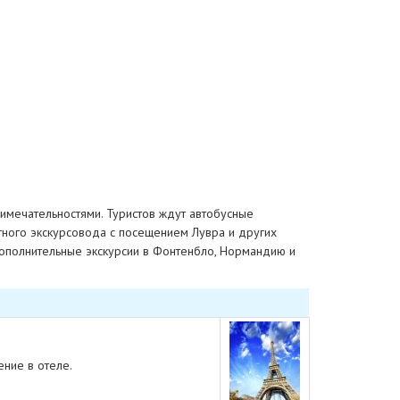
имечательностями. Туристов ждут автобусные
тного экскурсовода с посещением Лувра и других
ополнительные экскурсии в Фонтенбло, Нормандию и
ние в отеле.