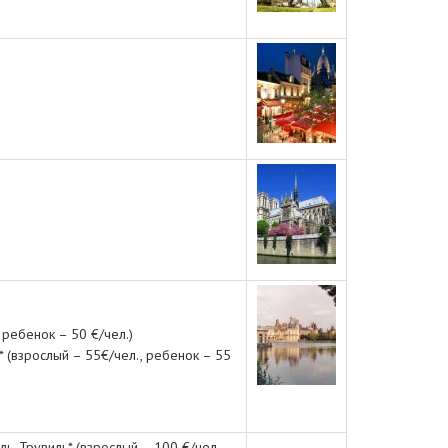
ребенок – 50 €/чел.)
(взрослый – 55€/чел., ребенок – 55
 Трувиль* (взрослый – 100 €/чел.,