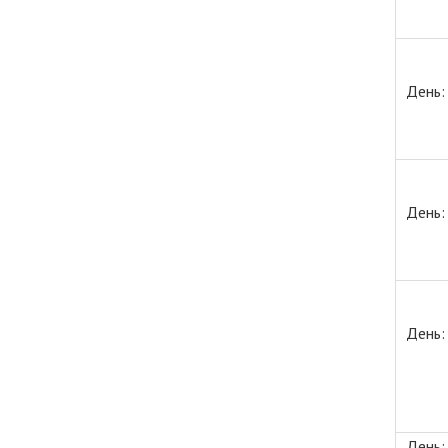
День:
День:
День:
День: