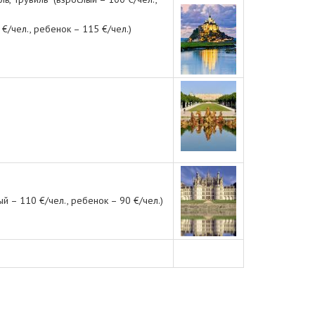
/чел., ребенок – 115 €/чел.)
 – 110 €/чел., ребенок – 90 €/чел.)