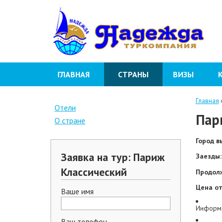
ГЛАВНАЯ
СТРАНЫ
ВИЗЫ
Главная
Отели
Пар
О стране
Город в
Заявка на тур: Париж
Заезды:
Классический
Продол
Цена от
Ваше имя
Информа
Ваш телефон