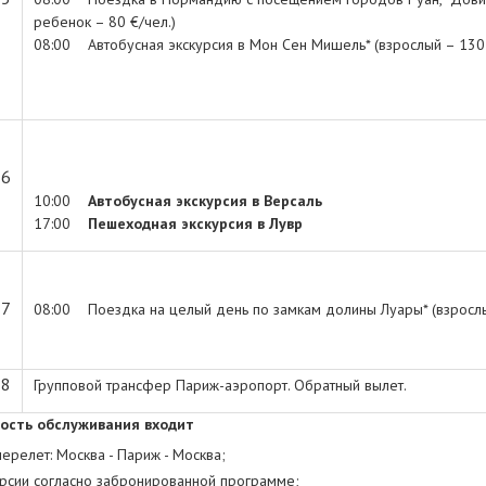
ребенок – 80 €/чел.)
08:00 Автобусная экскурсия в Мон Сен Мишель* (взрослый – 130 €
 6
10:00
Автобусная экскурсия в Версаль
17:00
Пешеходная экскурсия в Лувр
 7
08:00 Поездка на целый день по замкам долины Луары* (взрослый
 8
Групповой трансфер Париж-аэропорт. Обратный вылет.
ость обслуживания входит
ерелет: Москва - Париж - Москва;
урсии согласно забронированной программе;