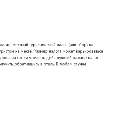
тить местный туристический налог (или сбор) на
уристом на месте. Размер налога может варьироваться
ировании отеля уточнить действующий размер налога
чить, обратившись в отель. В любом случае,