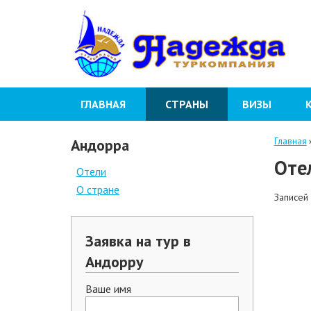
ГЛАВНАЯ
СТРАНЫ
ВИЗЫ
Андорра
Главная
Оте
Отели
О стране
Записей
Заявка на тур в
Андорру
Ваше имя