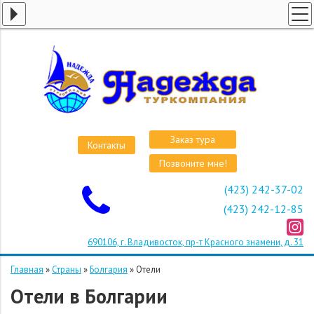
ГЛАВНАЯ
СТРАНЫ
ВИЗЫ
КРУИЗЫ
АВИАБИЛЕТЫ
Заказ тура
Контакты
ОТЕЛИ
Позвоните мне!
О КОМПАНИИ
(423) 242-37-02
ОСТАВИТЬ ЗАЯВКУ
(423) 242-12-85
690106, г. Владивосток, пр-т Красного знамени, д. 31
Главная
»
Страны
»
Болгария
»
Отели
Отели в Болгарии