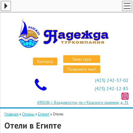
ГЛАВНАЯ
СТРАНЫ
ВИЗЫ
КРУИЗЫ
АВИАБИЛЕТЫ
Заказ тура
Контакты
ОТЕЛИ
Позвоните мне!
О КОМПАНИИ
(423) 242-37-02
ОСТАВИТЬ ЗАЯВКУ
(423) 242-12-85
690106, г. Владивосток, пр-т Красного знамени, д. 31
Главная
»
Страны
»
Египет
»
Отели
Отели в Египте