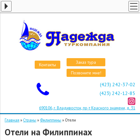
ГЛАВНАЯ
СТРАНЫ
ВИЗЫ
КРУИЗЫ
АВИАБИЛЕТЫ
Заказ тура
Контакты
ОТЕЛИ
Позвоните мне!
О КОМПАНИИ
(423) 242-37-02
ОСТАВИТЬ ЗАЯВКУ
(423) 242-12-85
690106, г. Владивосток, пр-т Красного знамени, д. 31
Главная
»
Страны
»
Филиппины
»
Отели
Отели на Филиппинах