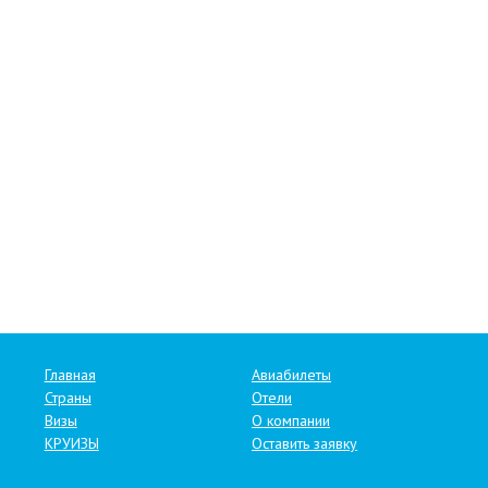
Главная
Авиабилеты
Страны
Отели
Визы
О компании
КРУИЗЫ
Оставить заявку