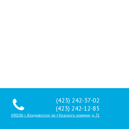
(423) 242-37-02
(423) 242-12-85
690106, г. Владивосток, пр-т Красного знамени, д. 31