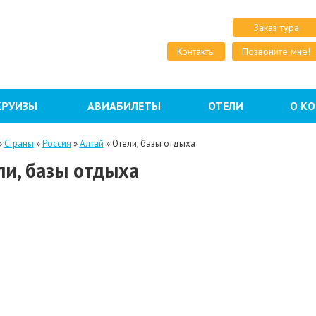
Заказ тура
Контакты
Позвоните мне!
КРУИЗЫ
АВИАБИЛЕТЫ
ОТЕЛИ
О К
»
Страны
»
Россия
»
Алтай
»
Отели, базы отдыха
ли, базы отдыха