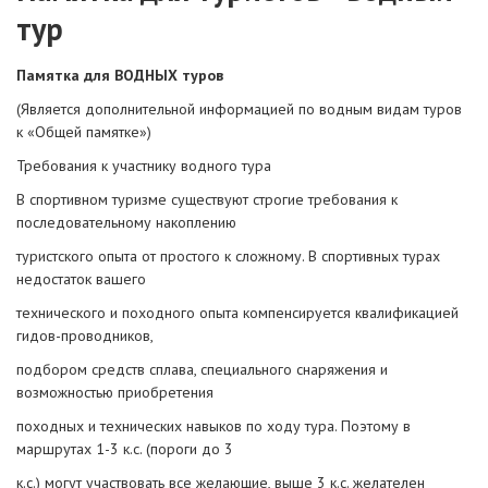
тур
Памятка для ВОДНЫХ туров
(Является дополнительной информацией по водным видам туров
к «Общей памятке»)
Требования к участнику водного тура
В спортивном туризме существуют строгие требования к
последовательному накоплению
туристского опыта от простого к сложному. В спортивных турах
недостаток вашего
технического и походного опыта компенсируется квалификацией
гидов-проводников,
подбором средств сплава, специального снаряжения и
возможностью приобретения
походных и технических навыков по ходу тура. Поэтому в
маршрутах 1-3 к.с. (пороги до 3
к.с.) могут участвовать все желающие, выше 3 к.с. желателен