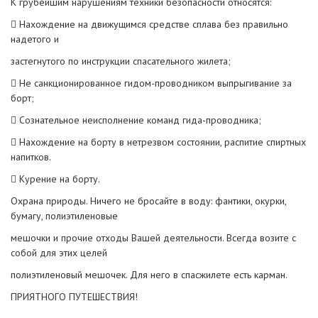
К грубейшим нарушениям техники безопасности относятся:
 Нахождение на движущимся средстве сплава без правильно
надетого и
застегнутого по инструкции спасательного жилета;
 Не санкционированное гидом-проводником выпрыгивание за
борт;
 Сознательное неисполнение команд гида-проводника;
 Нахождение на борту в нетрезвом состоянии, распитие спиртных
напитков.
 Курение на борту.
Охрана природы. Ничего не бросайте в воду: фантики, окурки,
бумагу, полиэтиленовые
мешочки и прочие отходы Вашей деятельности. Всегда возите с
собой для этих целей
полиэтиленовый мешочек. Для него в спасжилете есть карман.
ПРИЯТНОГО ПУТЕШЕСТВИЯ!