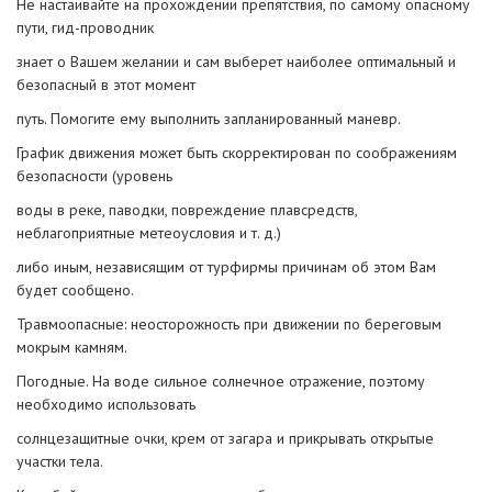
Не настаивайте на прохождении препятствия, по самому опасному
пути, гид-проводник
знает о Вашем желании и сам выберет наиболее оптимальный и
безопасный в этот момент
путь. Помогите ему выполнить запланированный маневр.
График движения может быть скорректирован по соображениям
безопасности (уровень
воды в реке, паводки, повреждение плавсредств,
неблагоприятные метеоусловия и т. д.)
либо иным, независящим от турфирмы причинам об этом Вам
будет сообщено.
Травмоопасные: неосторожность при движении по береговым
мокрым камням.
Погодные. На воде сильное солнечное отражение, поэтому
необходимо использовать
солнцезащитные очки, крем от загара и прикрывать открытые
участки тела.