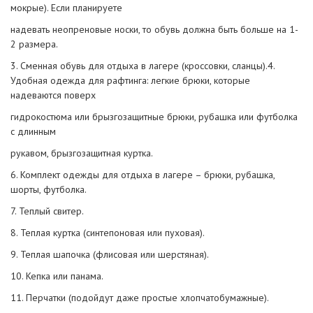
мокрые). Если планируете
надевать неопреновые носки, то обувь должна быть больше на 1-
2 размера.
3. Сменная обувь для отдыха в лагере (кроссовки, сланцы).4.
Удобная одежда для рафтинга: легкие брюки, которые
надеваются поверх
гидрокостюма или брызгозащитные брюки, рубашка или футболка
с длинным
рукавом, брызгозащитная куртка.
6. Комплект одежды для отдыха в лагере – брюки, рубашка,
шорты, футболка.
7. Теплый свитер.
8. Теплая куртка (синтепоновая или пуховая).
9. Теплая шапочка (флисовая или шерстяная).
10. Кепка или панама.
11. Перчатки (подойдут даже простые хлопчатобумажные).