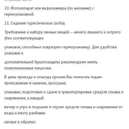
20. Фотоаппарат или видеокамера (по желанию) с
гермоупаковкой.
21. Сидение туристическое (хоба).
Требование к набору личных вещей – ничего лишнего и острого
(без соответствующих
упаковок, способных повредить гермоупаковку). Для удобства
упаковки и
дополнительной брызгозащиты рекомендуем иметь
полиэтиленовые мешочки.
В день приезда и отъезда просим Вас помогать гидам-
проводникам в накачке, просушке,
упаковке, подготовке к сдаче и транспортировке средств сплава и
снаряжения, а каждый
вечер и утро в подъеме и спуске средств сплава и снаряжения от
воды к месту разбивки
лагеря и обратно.