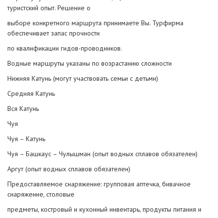
туристский опыт. Решение о
выборе конкретного маршрута принимаете Вы. Турфирма
обеспечивает запас прочности
по квалификации гидов-проводников.
Водные маршруты указаны по возрастанию сложности
Нижняя Катунь (могут участвовать семьи с детьми)
Средняя Катунь
Вся Катунь
Чуя
Чуя – Катунь
Чуя – Башкаус – Чулышман (опыт водных сплавов обязателен)
Аргут (опыт водных сплавов обязателен)
Предоставляемое снаряжение: групповая аптечка, бивачное
снаряжение, столовые
предметы, костровый и кухонный инвентарь, продукты питания и