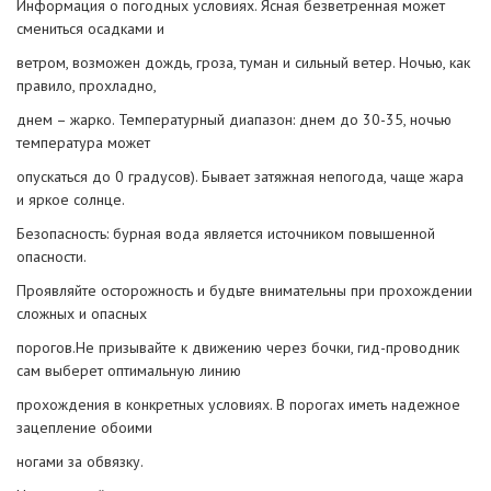
Информация о погодных условиях. Ясная безветренная может
смениться осадками и
ветром, возможен дождь, гроза, туман и сильный ветер. Ночью, как
правило, прохладно,
днем – жарко. Температурный диапазон: днем до 30-35, ночью
температура может
опускаться до 0 градусов). Бывает затяжная непогода, чаще жара
и яркое солнце.
Безопасность: бурная вода является источником повышенной
опасности.
Проявляйте осторожность и будьте внимательны при прохождении
сложных и опасных
порогов.Не призывайте к движению через бочки, гид-проводник
сам выберет оптимальную линию
прохождения в конкретных условиях. В порогах иметь надежное
зацепление обоими
ногами за обвязку.