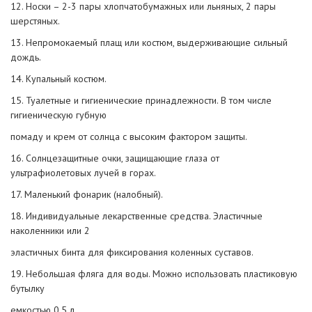
12. Носки – 2-3 пары хлопчатобумажных или льняных, 2 пары
шерстяных.
13. Непромокаемый плащ или костюм, выдерживающие сильный
дождь.
14. Купальный костюм.
15. Туалетные и гигиенические принадлежности. В том числе
гигиеническую губную
помаду и крем от солнца с высоким фактором защиты.
16. Солнцезащитные очки, защищающие глаза от
ультрафиолетовых лучей в горах.
17. Маленький фонарик (налобный).
18. Индивидуальные лекарственные средства. Эластичные
наколенники или 2
эластичных бинта для фиксирования коленных суставов.
19. Небольшая фляга для воды. Можно использовать пластиковую
бутылку
емкостью 0,5 л.