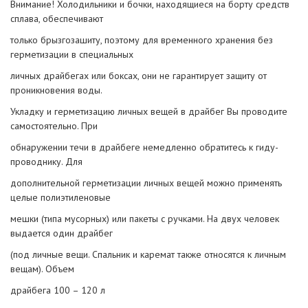
Внимание! Холодильники и бочки, находящиеся на борту средств
сплава, обеспечивают
только брызгозашиту, поэтому для временного хранения без
герметизации в специальных
личных драйбегах или боксах, они не гарантирует защиту от
проникновения воды.
Укладку и герметизацию личных вещей в драйбег Вы проводите
самостоятельно. При
обнаружении течи в драйбеге немедленно обратитесь к гиду-
проводнику. Для
дополнительной герметизации личных вещей можно применять
целые полиэтиленовые
мешки (типа мусорных) или пакеты с ручками. На двух человек
выдается один драйбег
(под личные вещи. Спальник и каремат также относятся к личным
вещам). Объем
драйбега 100 – 120 л