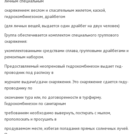
личным специальным
снаряжением: веслом и спасательным жилетом, каской,
гидрокомбинезоном, драйбегом
(для личных вещей, выдается один драйбег на двух человек)
Группа обеспечивается комплектом специального группового
снаряжения:
укомплектованными средствами сплава, групповыми драйбегами и
ремонтным набором.
Предоставляемый неопреновый гидрокомбинезон выдает гид-
проводник под расписку в
журнале выдачи\сдачи снаряжения. Это снаряжение сдается гиду-
проводнику по
окончании тура или, по договоренности в турфирму.
Гидрокомбинезон по санитарным
требованиям необходимо вывернуть, постирать с мылом,
прополоскать и просушить в
продуваемом месте, избегая попадания прямых солнечных лучей.