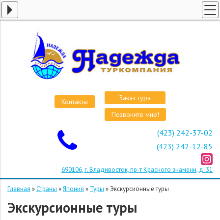
ГЛАВНАЯ
СТРАНЫ
ВИЗЫ
КРУИЗЫ
АВИАБИЛЕТЫ
Заказ тура
Контакты
ОТЕЛИ
Позвоните мне!
О КОМПАНИИ
(423) 242-37-02
ОСТАВИТЬ ЗАЯВКУ
(423) 242-12-85
690106, г. Владивосток, пр-т Красного знамени, д. 31
Главная
»
Страны
»
Япония
»
Туры
»
Экскурсионные туры
Экскурсионные туры