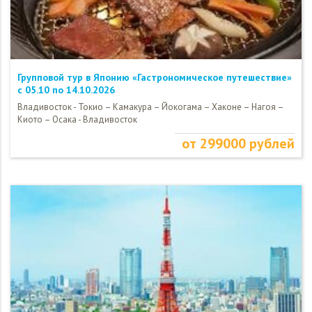
Групповой тур в Японию «Гастрономическое путешествие»
c 05.10 по 14.10.2026
Владивосток - Токио – Камакура – Йокогама – Хаконе – Нагоя –
Киото – Осака - Владивосток
от 299000 рублей