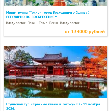
Мини-группа "Токио - город Восходящего Солнца",
РЕГУЛЯРНО ПО ВОСКРЕСЕНЬЯМ
Владивосток - Пекин - Токио -Пекин - Владивосток
от 134000 рублей
Групповой тур. «Красные клены в Тохоку». 02 - 11 ноября
2026.