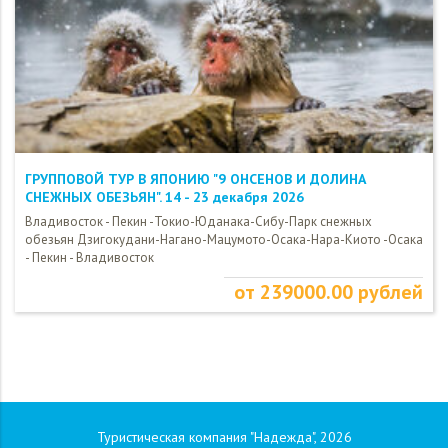
ГРУППОВОЙ ТУР В ЯПОНИЮ "9 ОНСЕНОВ И ДОЛИНА
СНЕЖНЫХ ОБЕЗЬЯН". 14 - 23 декабря 2026
Владивосток - Пекин -Токио-Юданака-Сибу-Парк снежных
обезьян Дзигокудани-Нагано-Мацумото-Осака-Нара-Киото -Осака
- Пекин - Владивосток
от 239000.00 рублей
Туристическая компания "Надежда", 2026