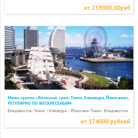
от 259000,00руб
Мини-группа «Японское трио-Токио, Камакура, Йокогама»,
РЕГУЛЯРНО ПО ВОСКРЕСЕНЬЯМ
Владивосток- Токио – Камакура – Йокогама-Токио - Владивосток
от 174000 рублей