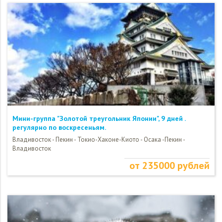
Мини-группа "Золотой треугольник Японии", 9 дней .
регулярно по воскресеньям.
Владивосток - Пекин - Токио-Хаконе-Киото - Осака -Пекин -
Владивосток
от 235000 рублей