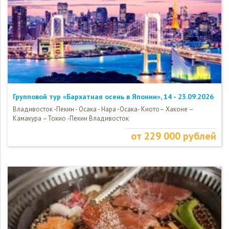
Групповой тур «Бархатная осень в Японии», 14 - 23.09.2026
Владивосток -Пекин - Осака - Нара -Осака- Киото– Хаконе –
Камакура –Токио -Пекин Владивосток
от 229 000 рублей