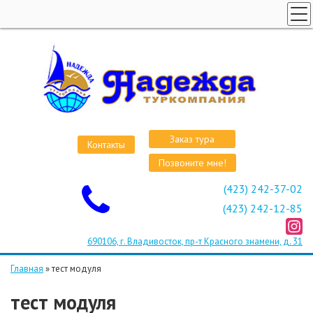
ГЛАВНАЯ
СТРАНЫ
ВИЗЫ
КРУИЗЫ
АВИАБИЛЕТЫ
Заказ тура
Контакты
ОТЕЛИ
Позвоните мне!
О КОМПАНИИ
(423) 242-37-02
ОСТАВИТЬ ЗАЯВКУ
(423) 242-12-85
690106, г. Владивосток, пр-т Красного знамени, д. 31
Главная
»
тест модуля
тест модуля