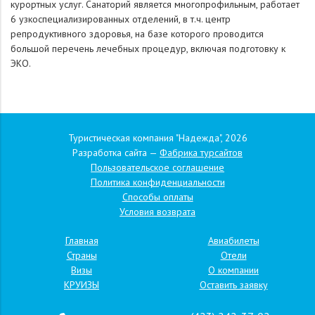
курортных услуг. Санаторий является многопрофильным, работает
6 узкоспециализированных отделений, в т.ч. центр
репродуктивного здоровья, на базе которого проводится
большой перечень лечебных процедур, включая подготовку к
ЭКО.
Туристическая компания "Надежда", 2026
Разработка сайта —
Фабрика турсайтов
Пользовательское соглашение
Политика конфиденциальности
Способы оплаты
Условия возврата
Главная
Авиабилеты
Страны
Отели
Визы
О компании
КРУИЗЫ
Оставить заявку