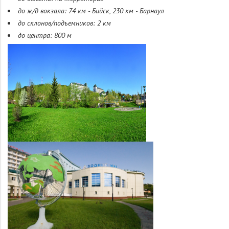
до ж/д вокзала: 74 км - Бийск, 230 км - Барнаул
до склонов/подъемников: 2 км
до центра: 800 м