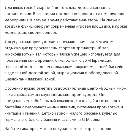
Для юных гостей старше 4 лет открыта детская комната с
воспитателями. В санатории ежедневно проводятся тематические
мероприятия, в летнее время работают аниматоры. На свежем
воздухе функционирует современная игровая площадка, в прокат
можно взять спортинвентарь.
Досугу в санатории уделяется немало внимания. К услугам
отдыхающих предоставлены спортзал, тренажерный зал,
киноконцертный зал, который также успешно используется для
проведения конференций, бильярдный клуб «Пирамида»,
теннисный корт с профессиональным покрытием, летний бассейн с
выделенной детской зоной, аттракционами и оборудованной
шезлонгами пляжной зоной.
Особенно нужно отметить оздоровительный центр «Водный мир»,
являющийся самым крупным аквацентром курорта. Он
представляет собой крытый комплекс, состоящий из основного
бассейна с гидромассажными линиями, системами противотока и
имитацией течения, детской зоной, малого бассейна, купелью;
термального блока с банями и саунами; и СПА-зоны.
На базе санатория можно получить весь спектр санаторно-