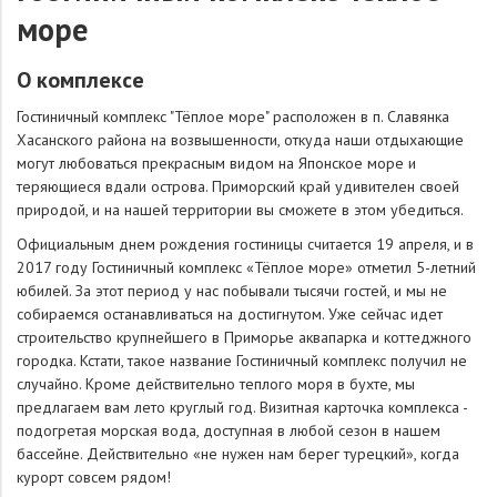
море
О комплексе
Гостиничный комплекс "Тёплое море" расположен в п. Славянка
Хасанского района на возвышенности, откуда наши отдыхающие
могут любоваться прекрасным видом на Японское море и
теряющиеся вдали острова. Приморский край удивителен своей
природой, и на нашей территории вы сможете в этом убедиться.
Официальным днем рождения гостиницы считается 19 апреля, и в
2017 году Гостиничный комплекс «Тёплое море» отметил 5-летний
юбилей. За этот период у нас побывали тысячи гостей, и мы не
собираемся останавливаться на достигнутом. Уже сейчас идет
строительство крупнейшего в Приморье аквапарка и коттеджного
городка. Кстати, такое название Гостиничный комплекс получил не
случайно. Кроме действительно теплого моря в бухте, мы
предлагаем вам лето круглый год. Визитная карточка комплекса -
подогретая морская вода, доступная в любой сезон в нашем
бассейне. Действительно «не нужен нам берег турецкий», когда
курорт совсем рядом!