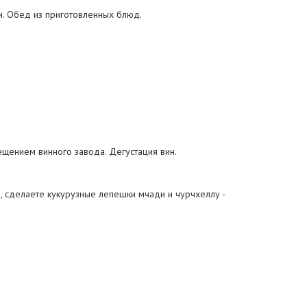
и. Обед из приготовленных блюд.
ещением винного завода. Дегустация вин.
, сделаете кукурузные лепешки мчади и чурчхеллу -