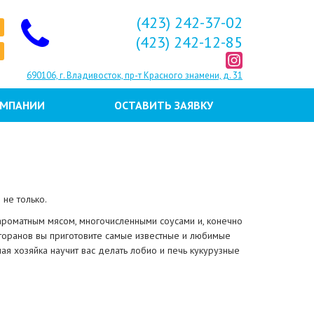
(423) 242-37-02
(423) 242-12-85
690106, г. Владивосток, пр-т Красного знамени, д. 31
ОМПАНИИ
ОСТАВИТЬ ЗАЯВКУ
 не только.
 ароматным мясом, многочисленными соусами и, конечно
сторанов вы приготовите самые известные и любимые
ая хозяйка научит вас делать лобио и печь кукурузные