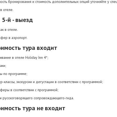
ость бронирования и стоимость дополнительных опций уточняйте у спец
в отеле.
 5-й - выезд
ак в отеле.
сфер в аэропорт.
оимость тура входит
вание в отеле Holiday Inn 4*;
аки;
ы по программе;
р-классы, экскурсии и дегустации в соответствии с программой;
сферы в соответствии с программой;
ги русскоговорящего сопровождающего-гида.
оимость тура не входит