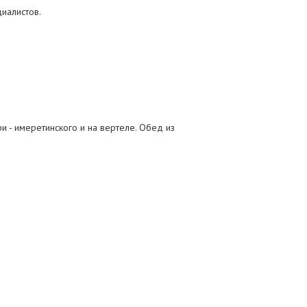
иалистов.
и - имеретинского и на вертеле. Обед из