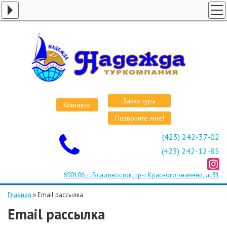
ГЛАВНАЯ
СТРАНЫ
ВИЗЫ
КРУИЗЫ
АВИАБИЛЕТЫ
Заказ тура
Контакты
ОТЕЛИ
Позвоните мне!
О КОМПАНИИ
(423) 242-37-02
ОСТАВИТЬ ЗАЯВКУ
(423) 242-12-85
690106, г. Владивосток, пр-т Красного знамени, д. 31
Главная
»
Email рассылка
Email рассылка